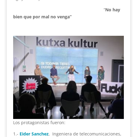
“
No hay
bien que por mal no venga”
Los protagonistas fueron:
1.-
Eider Sanchez
,
Ingeniera de telecomunicaciones,