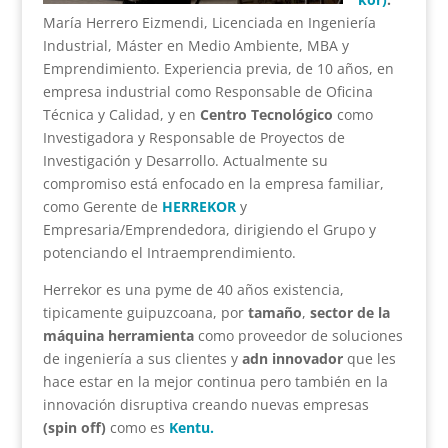
María Herrero Eizmendi, Licenciada en Ingeniería
Industrial, Máster en Medio Ambiente, MBA y
Emprendimiento.
Experiencia previa, de 10 años, en
empresa industrial como Responsable de Oficina
Técnica y Calidad, y en
Centro Tecnológico
como
Investigadora y Responsable de Proyectos de
Investigación y Desarrollo.
Actualmente su
compromiso está enfocado en la empresa familiar,
como Gerente de
HERREKOR
y
Empresaria/Emprendedora, dirigiendo el Grupo y
potenciando el Intraemprendimiento.
Herrekor es una pyme de 40 años existencia,
tipicamente guipuzcoana, por
tamaño
,
sector de la
máquina herramienta
como proveedor de soluciones
de ingeniería a sus clientes y
adn innovador
que les
hace estar en la mejor continua pero también en la
innovación disruptiva creando nuevas empresas
(spin off)
como es
Kentu.