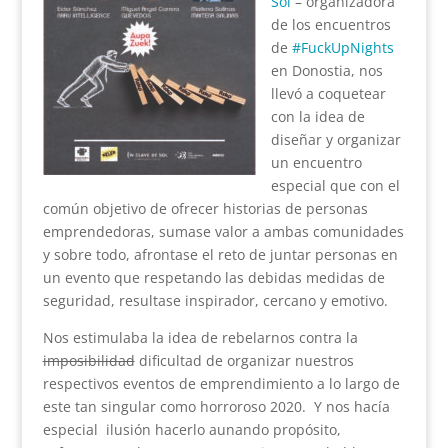
Sol
– organizadora
de los encuentros
de
#FuckUpNights
en Donostia, nos
llevó a coquetear
con la idea de
diseñar y organizar
un encuentro
especial que con el
común objetivo de ofrecer historias de personas
emprendedoras, sumase valor a ambas comunidades
y sobre todo, afrontase el reto de juntar personas en
un evento que respetando las debidas medidas de
seguridad, resultase inspirador, cercano y emotivo.
Nos estimulaba la idea de rebelarnos contra la
imposibilidad
dificultad de organizar nuestros
respectivos eventos de emprendimiento a lo largo de
este tan singular como horroroso 2020. Y nos hacía
especial ilusión hacerlo aunando propósito,