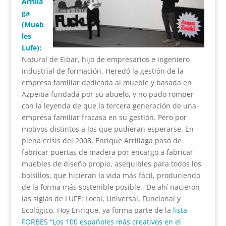
Arrilla
ga
(Mueb
les
Lufe)
:
Natural de Eibar, hijo de empresarios e ingeniero
industrial de formación.
Heredó la gestión de la
empresa familiar dedicada al mueble y basada en
Azpeitia fundada por su abuelo, y no pudo romper
con la leyenda de que la tercera generación de una
empresa familiar fracasa en su gestión. Pero por
motivos distintos a los que pudieran esperarse.
En
plena crisis del 2008, Enrique Arrillaga pasó de
fabricar puertas de madera por encargo a fabricar
muebles de diseño propio, asequibles para todos los
bolsillos, que hicieran la vida más fácil, produciendo
de la forma más sostenible posible.
De ahí nacieron
las siglas de LUFE: Local, Universal, Funcional y
Ecológico. Hoy Enrique, ya forma parte de la
lista
FORBES “Los 100 españoles más creativos en el