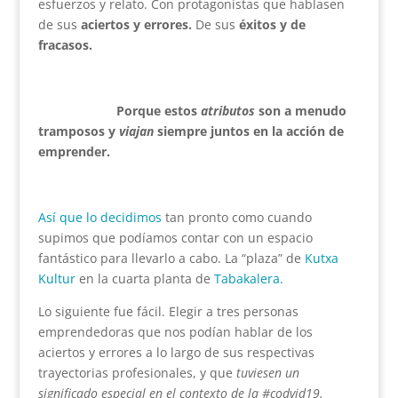
esfuerzos y relato. Con protagonistas que hablasen
de sus
aciertos y errores.
De sus
éxitos y de
fracasos.
Porque estos
atributos
son a menudo
tramposos y
viajan
siempre juntos en la acción de
emprender.
Así que lo decidimos
tan pronto como cuando
supimos que podíamos contar con un espacio
fantástico para llevarlo a cabo. La “plaza” de
Kutxa
Kultur
en la cuarta planta de
Tabakalera.
Lo siguiente fue fácil. Elegir a tres personas
emprendedoras que nos podían hablar de los
aciertos y errores a lo largo de sus respectivas
trayectorias profesionales, y que
tuviesen un
significado especial en el contexto de la #codvid19.