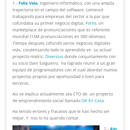
1.-
Felix Vela
,
Ingeniero informático, con una amplia
trayectoria en el campo del software, comenzó
trabajando para empresas del sector a la par que
cofundaba su primer negocio digital,
Forvo
, un
marketplace de pronunciaciones que es referente
mundial (15M pronunciaciones en 300 idiomas).
Tiempo después cofundó varios negocios digitales
más, condensando todo lo aprendido en su actual
proyecto matriz,
Diversius
donde conjuntamente con
su socio Dani Salgueiro, ha logrado reunir a un gran
equipo de programadores con el cual abordar nuevos
proyectos propios por oportunidad o bien para
terceros.
Así se explica actualmente sea CTO de un proyecto
de emprendimiento social llamado
OK En Casa
.
Ha tenido errores y fracasos que le han hecho ser
mejor. Y nos lo ha querido contar.
2.-
Ain