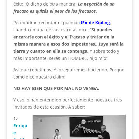
éxito. O dicho de otra manera:
La negación de un
fracaso es quizás el peor de los fracasos
.
Permitidme recordar el poema
«
IF» de Kipling
,
cuando en una de sus estrofas dice: “
Si puedes
encararte con el éxito y el fracaso y tratar de la
misma manera a esos dos impostores…tuya será la
tierra y cuanto en ella se contenga.
Y sobre todo y
más importante, serás un HOMBRE, hijo mío”
Así que repetimos. Y lo seguiremos haciendo. Porque
como dice nuestro claim:
NO HAY BIEN QUE POR MAL NO VENGA.
Y eso lo han entendido perfectamente nuestros tres
invitados de esta ocasión. A saber:
1.-
Enriqu
e