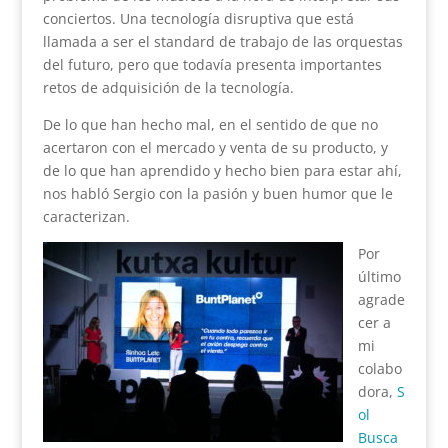
conciertos. Una tecnología disruptiva que está
llamada a ser el standard de trabajo de las orquestas
del futuro, pero que todavía presenta importantes
retos de adquisición de la tecnología.
De lo que han hecho mal, en el sentido de que no
acertaron con el mercado y venta de su producto, y
de lo que han aprendido y hecho bien para estar ahí,
nos habló Sergio con la pasión y buen humor que le
caracterizan.
Por
último
agrade
cer a
mi
colabo
dora,
S
ol
Busca