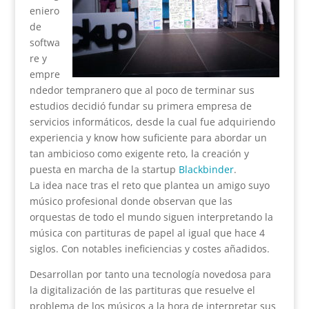
eniero
de
softwa
re y
empre
ndedor tempranero que al poco de terminar sus
estudios decidió fundar su primera empresa de
servicios informáticos, desde la cual fue adquiriendo
experiencia y know how suficiente para abordar un
tan ambicioso como exigente reto, la creación y
puesta en marcha de la startup
Blackbinder
.
La idea nace tras el reto que plantea un amigo suyo
músico profesional donde observan que las
orquestas de todo el mundo siguen interpretando la
música con partituras de papel al igual que hace 4
siglos. Con notables ineficiencias y costes añadidos.
Desarrollan por tanto una tecnología novedosa para
la digitalización de las partituras que resuelve el
problema de los músicos a la hora de interpretar sus