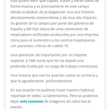
Esto quiere decir que captan, tratan y filtran datos de
forma masiva y es precisamente en este campo
donde acababan de protagonizar una una historia
absolutamente sorprendente y de muy alto impacto.
Su gestión de la compra por parte del gobierno de
España y del País Vasco de unos centenares de
respiradores artificiales producidos por una empresa
china para el suministro a los centros hospitalarios
con pacientes críticos de codvid 19.
Una operación de importación por un importe
superior a 14M euros que les ha dejado una
profunda huella por su carga de trabajo y emocional.
Una historia que nos ha querido contar en primicia y
que le agradecemos profundamente.
En esa ocasión no pudimos hacer nuestro habitual
reportaje en video. Lo lamentamos. Pero os podemos
dejar
este resumen
de imágenes de cómo fue el
evento.